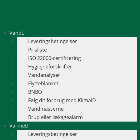
Vand
Leveringsbetingelser
Prisliste
ISO 22000-certificering
Hygiejneforskrifter
Vandanalyser
Flytteblanket
BNBO
Følg dit forbrug med KlimaID
Vandmasserne
Brud eller lækagealarm
Varme
Leveringsbetingelser