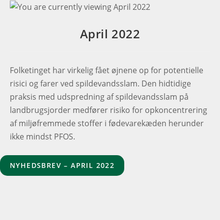
April 2022
Folketinget har virkelig fået øjnene op for potentielle
risici og farer ved spildevandsslam. Den hidtidige
praksis med udspredning af spildevandsslam på
landbrugsjorder medfører risiko for opkoncentrering
af miljøfremmede stoffer i fødevarekæden herunder
ikke mindst PFOS.
NYHEDSBREV – APRIL 2022