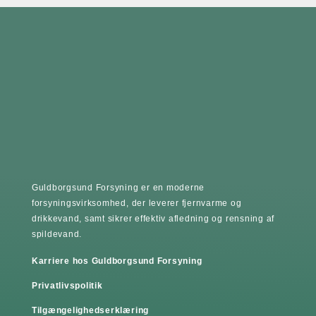
Guldborgsund Forsyning er en moderne
forsyningsvirksomhed, der leverer fjernvarme og
drikkevand, samt sikrer effektiv afledning og rensning af
spildevand.
Karriere hos Guldborgsund Forsyning
Privatlivspolitik
Tilgængelighedserklæring