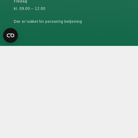
Fredag
kl. 09.00 – 12.00
Der er lukket for personlig betjening
KONTAKT