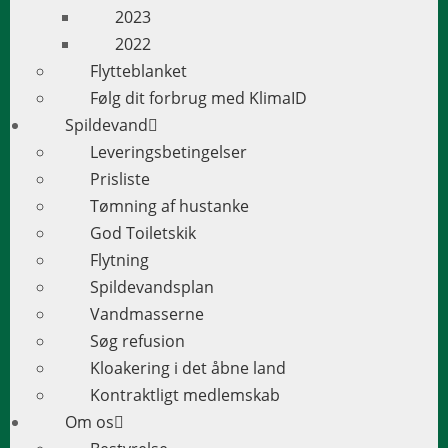
2023
2022
Flytteblanket
Følg dit forbrug med KlimaID
Spildevand
Leveringsbetingelser
Prisliste
Tømning af hustanke
God Toiletskik
Flytning
Spildevandsplan
Vandmasserne
Søg refusion
Kloakering i det åbne land
Kontraktligt medlemskab
Om os