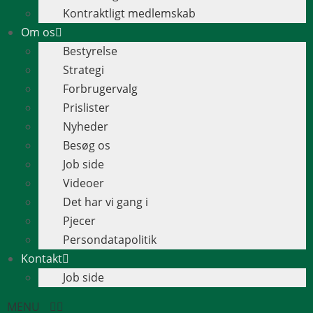
Kontraktligt medlemskab
Om os
Bestyrelse
Strategi
Forbrugervalg
Prislister
Nyheder
Besøg os
Job side
Videoer
Det har vi gang i
Pjecer
Persondatapolitik
Kontakt
Job side