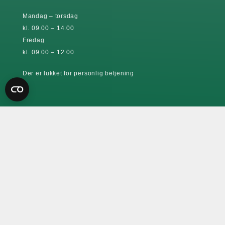
Mandag – torsdag
kl. 09.00 – 14.00
Fredag
kl. 09.00 – 12.00
Der er lukket for personlig betjening