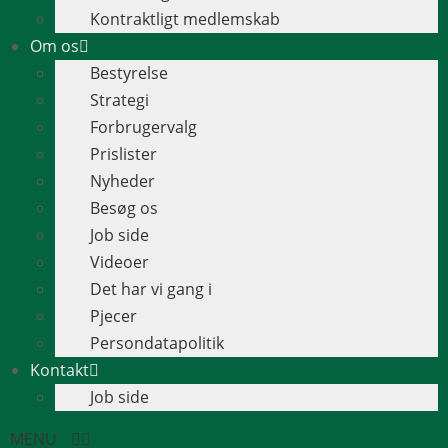
Kontraktligt medlemskab
Om os
Bestyrelse
Strategi
Forbrugervalg
Prislister
Nyheder
Besøg os
Job side
Videoer
Det har vi gang i
Pjecer
Persondatapolitik
Kontakt
Job side