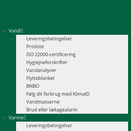
Vand
Leveringsbetingelser
Prisliste
ISO 22000-certificering
Hygiejneforskrifter
Vandanalyser
Flytteblanket
BNBO
Følg dit forbrug med KlimaID
Vandmasserne
Brud eller lækagealarm
Varme
Leveringsbetingelser