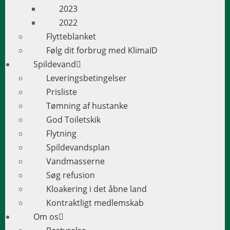
2023
2022
Flytteblanket
Følg dit forbrug med KlimaID
Spildevand
Leveringsbetingelser
Prisliste
Tømning af hustanke
God Toiletskik
Flytning
Spildevandsplan
Vandmasserne
Søg refusion
Kloakering i det åbne land
Kontraktligt medlemskab
Om os