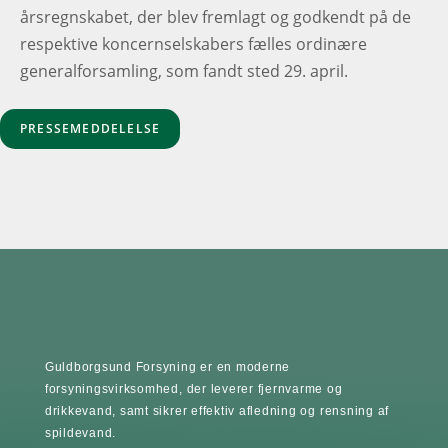
årsregnskabet, der blev fremlagt og godkendt på de
respektive koncernselskabers fælles ordinære
generalforsamling, som fandt sted 29. april.
PRESSEMEDDELELSE
Guldborgsund Forsyning er en moderne
forsyningsvirksomhed, der leverer fjernvarme og
drikkevand, samt sikrer effektiv afledning og rensning af
spildevand.