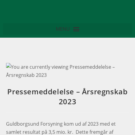
Pressemeddelelse – Årsregnskab
2023
Guldborgsund Forsyning kom ud af 2023 med et
samlet resultat på 3,5 mio. kr. Dette fremgår af