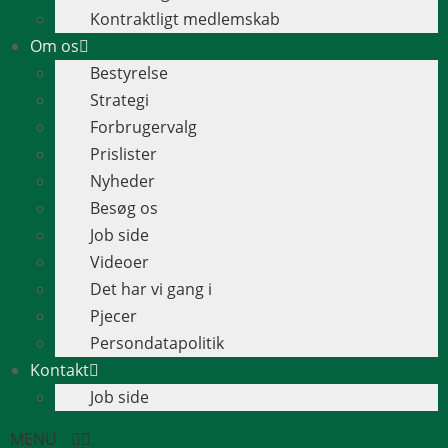
Kontraktligt medlemskab
Om os
Bestyrelse
Strategi
Forbrugervalg
Prislister
Nyheder
Besøg os
Job side
Videoer
Det har vi gang i
Pjecer
Persondatapolitik
Kontakt
Job side