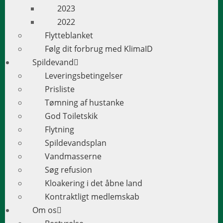
2023
2022
Flytteblanket
Følg dit forbrug med KlimaID
Spildevand
Leveringsbetingelser
Prisliste
Tømning af hustanke
God Toiletskik
Flytning
Spildevandsplan
Vandmasserne
Søg refusion
Kloakering i det åbne land
Kontraktligt medlemskab
Om os