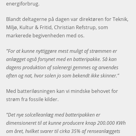
energiforbrug.
Blandt deltagerne på dagen var direktøren for Teknik,
Miljø, Kultur & Fritid, Christian Refstrup, som
markerede begivenheden med os.
”For at kunne nyttiggøre mest muligt af strømmen er
anlægget også forsynet med en batteripakke. Så kan
dagens produktion af solenergi gemmes og anvendes
aften og nat, hvor solen jo som bekendt ikke skinner.”
Med batteriløsningen kan vi mindske behovet for
strøm fra fossile kilder.
”Det nye solcelleanlæg med batteripakken er
dimensioneret til at kunne producere knap 200.000 KWh
om året, hvilket svarer til cirka 35% af renseanlæggets