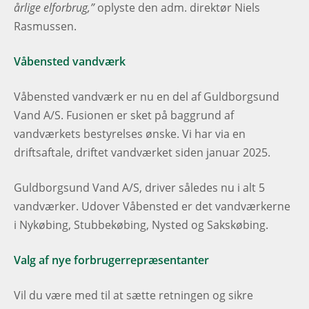
årlige elforbrug,”
oplyste den adm. direktør Niels
Rasmussen.
Våbensted vandværk
Våbensted vandværk er nu en del af Guldborgsund
Vand A/S. Fusionen er sket på baggrund af
vandværkets bestyrelses ønske. Vi har via en
driftsaftale, driftet vandværket siden januar 2025.
Guldborgsund Vand A/S, driver således nu i alt 5
vandværker. Udover Våbensted er det vandværkerne
i Nykøbing, Stubbekøbing, Nysted og Sakskøbing.
Valg af nye forbrugerrepræsentanter
Vil du være med til at sætte retningen og sikre