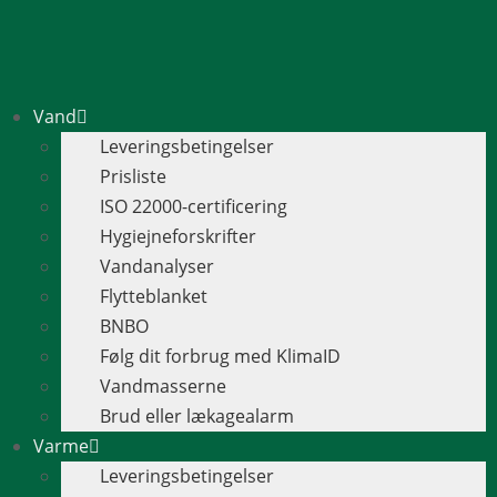
Vand
Leveringsbetingelser
Prisliste
ISO 22000-certificering
Hygiejneforskrifter
Vandanalyser
Flytteblanket
BNBO
Følg dit forbrug med KlimaID
Vandmasserne
Brud eller lækagealarm
Varme
Leveringsbetingelser